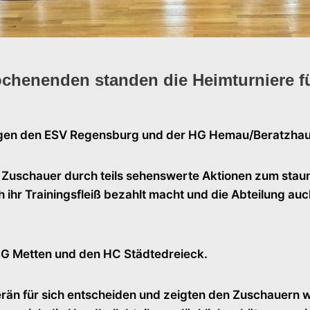
henenden standen die Heimturniere für
gegen den ESV Regensburg und der HG Hemau/Beratzhau
e Zuschauer durch teils sehenswerte Aktionen zum stau
ihr Trainingsfleiß bezahlt macht und die Abteilung auch
SG Metten und den HC Städtedreieck.
erän für sich entscheiden und zeigten den Zuschauern 