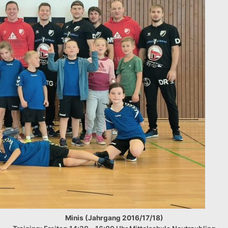
Minis (Jahrgang 2016/17/18)