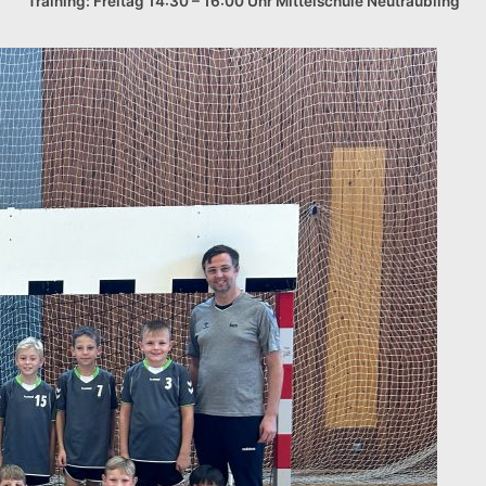
Training: Freitag 14:30 – 16:00 Uhr Mittelschule Neutraubling