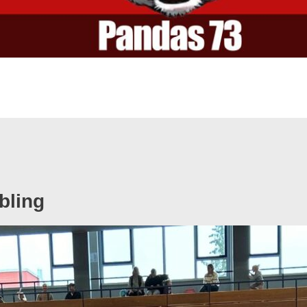
bling