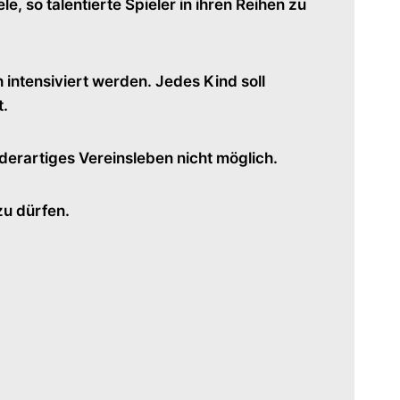
e, so talentierte Spieler in ihren Reihen zu
 intensiviert werden. Jedes Kind soll
t.
erartiges Vereinsleben nicht möglich.
zu dürfen.