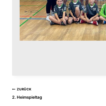
Beitragsnavigation
ZURÜCK
2. Heimspieltag