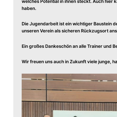
welches Potential in ihnen steckt. Auch hier k
haben.
Die Jugendarbeit ist ein wichtiger Baustein d
unseren Verein als sicheren Rückzugsort ans
Ein großes Dankeschön an alle Trainer und B
Wir freuen uns auch in Zukunft viele junge, h