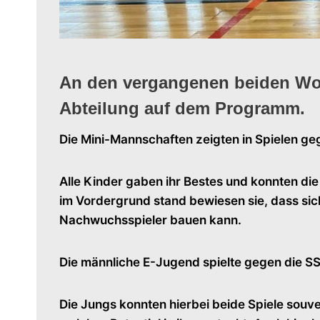
An den vergangenen beiden Woc
Abteilung auf dem Programm.
Die Mini-Mannschaften zeigten in Spielen 
Alle Kinder gaben ihr Bestes und konnten di
im Vordergrund stand bewiesen sie, dass sich 
Nachwuchsspieler bauen kann.
Die männliche E-Jugend spielte gegen die S
Die Jungs konnten hierbei beide Spiele souv