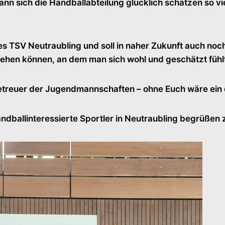
ann sich die Handballabteilung glücklich schätzen so viel
es TSV Neutraubling und soll in naher Zukunft auch noch
ehen können, an dem man sich wohl und geschätzt fühl
etreuer der Jugendmannschaften – ohne Euch wäre ein d
andballinteressierte Sportler in Neutraubling begrüßen 