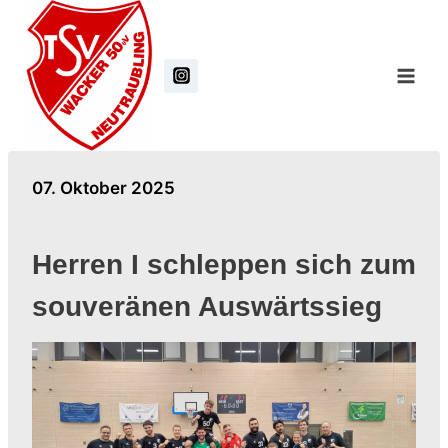
Zum
Inhalt
springen
07. Oktober 2025
Herren I schleppen sich zum
souveränen Auswärtssieg