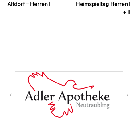
Altdorf – Herren I
Heimspieltag Herren I
+ II