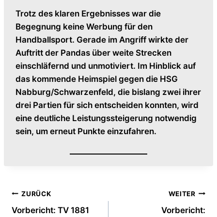
Trotz des klaren Ergebnisses war die
Begegnung keine Werbung für den
Handballsport. Gerade im Angriff wirkte der
Auftritt der Pandas über weite Strecken
einschläfernd und unmotiviert. Im Hinblick auf
das kommende Heimspiel gegen die HSG
Nabburg/Schwarzenfeld, die bislang zwei ihrer
drei Partien für sich entscheiden konnten, wird
eine deutliche Leistungssteigerung notwendig
sein, um erneut Punkte einzufahren.
Beitragsnavigation
ZURÜCK
WEITER
Vorbericht: TV 1881
Vorbericht: