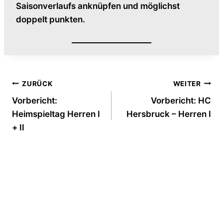
Saisonverlaufs anknüpfen und möglichst
doppelt punkten.
Beitragsnavigation
ZURÜCK
WEITER
Vorbericht:
Vorbericht: HC
Heimspieltag Herren I
Hersbruck – Herren I
+ II