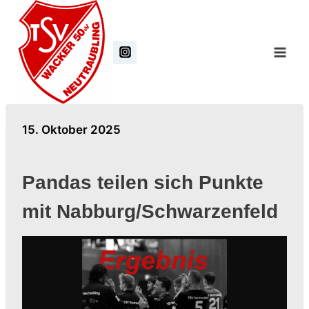
Zum
Inhalt
springen
15. Oktober 2025
Pandas teilen sich Punkte
mit Nabburg/Schwarzenfeld