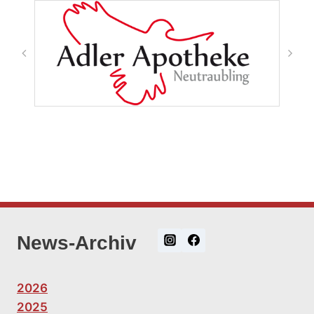
News-Archiv
2026
2025