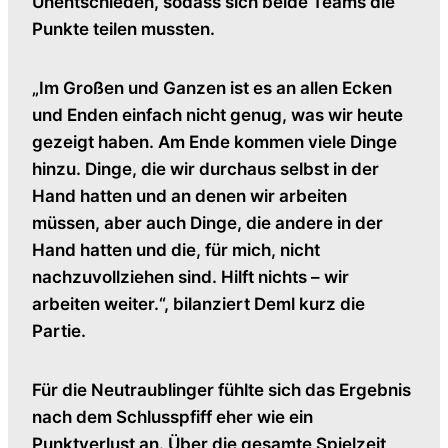
Unentschieden, sodass sich beide Teams die
Punkte teilen mussten.
„Im Großen und Ganzen ist es an allen Ecken
und Enden einfach nicht genug, was wir heute
gezeigt haben. Am Ende kommen viele Dinge
hinzu. Dinge, die wir durchaus selbst in der
Hand hatten und an denen wir arbeiten
müssen, aber auch Dinge, die andere in der
Hand hatten und die, für mich, nicht
nachzuvollziehen sind. Hilft nichts – wir
arbeiten weiter.“, bilanziert Deml kurz die
Partie.
Für die Neutraublinger fühlte sich das Ergebnis
nach dem Schlusspfiff eher wie ein
Punktverlust an. Über die gesamte Spielzeit