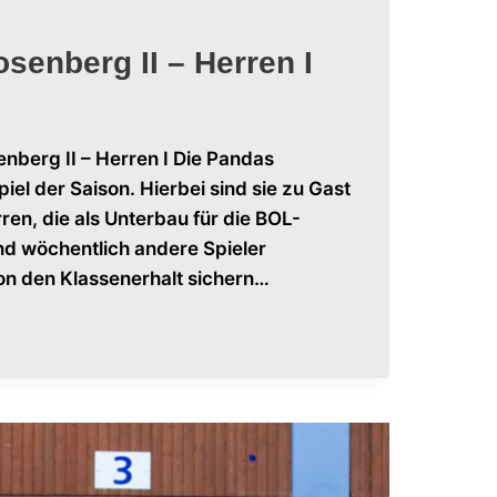
senberg II – Herren I
nberg II – Herren I Die Pandas
el der Saison. Hierbei sind sie zu Gast
en, die als Unterbau für die BOL-
d wöchentlich andere Spieler
son den Klassenerhalt sichern…