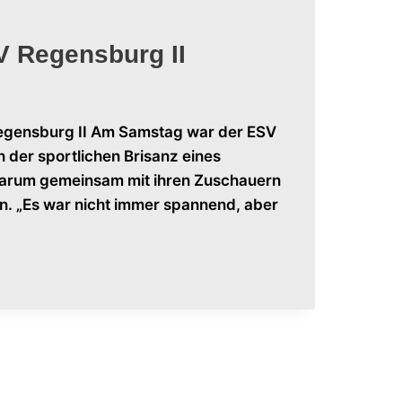
V Regensburg II
Regensburg II Am Samstag war der ESV
 der sportlichen Brisanz eines
 darum gemeinsam mit ihren Zuschauern
n. „Es war nicht immer spannend, aber
chste
te