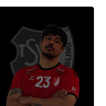
chste Spiele:
 Neutraubling
tag, 20.9.2026
ayern - Bezirksoberliga Männer (Ostbayern