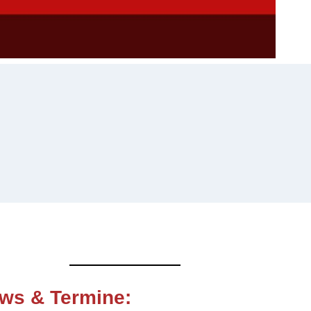
ws & Termine
: