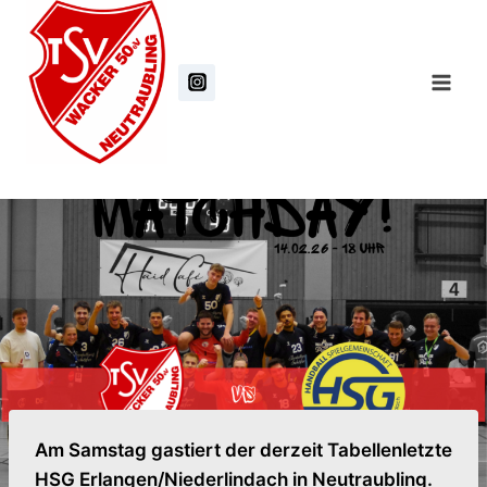
Zum
Inhalt
springen
Am Samstag gastiert der derzeit Tabellenletzte
HSG Erlangen/Niederlindach in Neutraubling.