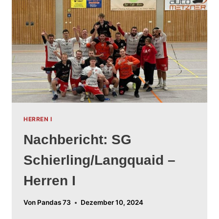
HERREN I
Nachbericht: SG
Schierling/Langquaid –
Herren I
Von
Pandas 73
Dezember 10, 2024