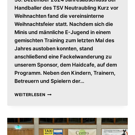
Handballer des TSV Neutraubling Kurz vor
Weihnachten fand die vereinsinterne
Weihnachtsfeier statt. Nachdem sich die
Minis und männliche E-Jugend in einem
gemischten Training zum letzten Mal des
Jahres austoben konnten, stand
anschließend eine Fackelwanderung zu
unserem Sponsor, dem Haidcafe, auf dem
Programm. Neben den Kindern, Trainern,
Betreuern und Spielern der…
JAHRESABSCHLUSS
WEITERLESEN
DER
HANDBALLER
DES
TSV
NEUTRAUBLING