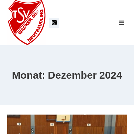
Zum
Inhalt
springen
Monat: Dezember 2024