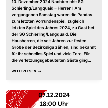
10. Dezember 2024 Nachbericht: SG
Schierling/Langquaid – Herren I Am
vergangenen Samstag waren die Pandas
zum letzten Vorrundenspiel, zugleich
letzten Spiel des Jahres 2024, zu Gast bei
der SG Schierling/Langquaid. Die
Hausherren, die seit Jahren zur festen
Größe der Bezirksliga zählen, sind bekannt
für ihr schnelles Spiel und viele Tore. Für
die verletzungsgebeutelten Gäste ging…
NACHBERICHT:
WEITERLESEN
SG
SCHIERLING/LANGQUAID
–
HERREN
I