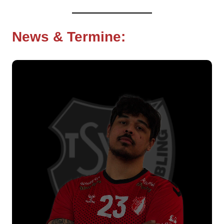
News & Termine
:
Nächste Spiele:
TSV Neutraubling