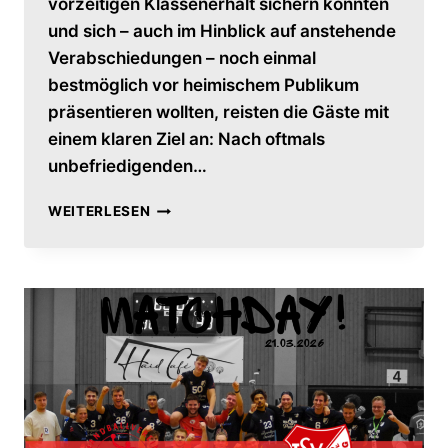
vorzeitigen Klassenerhalt sichern konnten
und sich – auch im Hinblick auf anstehende
Verabschiedungen – noch einmal
bestmöglich vor heimischem Publikum
präsentieren wollten, reisten die Gäste mit
einem klaren Ziel an: Nach oftmals
unbefriedigenden…
PANDAS
WEITERLESEN
ENTFÜHREN
PUNKTE
AUS
OBERVIECHTACH