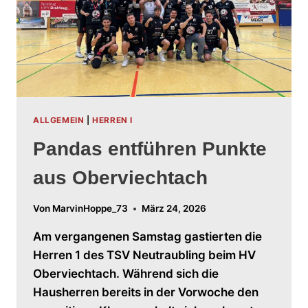
ALLGEMEIN
|
HERREN I
Pandas entführen Punkte
aus Oberviechtach
Von
MarvinHoppe_73
März 24, 2026
Am vergangenen Samstag gastierten die
Herren 1 des TSV Neutraubling beim HV
Oberviechtach. Während sich die
Hausherren bereits in der Vorwoche den