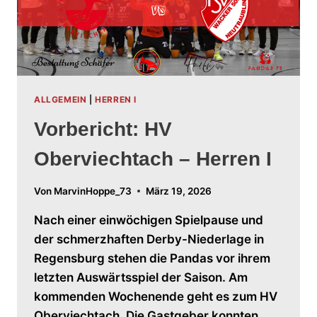
ALLGEMEIN
|
HERREN I
Vorbericht: HV
Oberviechtach – Herren I
Von
MarvinHoppe_73
März 19, 2026
Nach einer einwöchigen Spielpause und
der schmerzhaften Derby-Niederlage in
Regensburg stehen die Pandas vor ihrem
letzten Auswärtsspiel der Saison. Am
kommenden Wochenende geht es zum HV
Oberviechtach. Die Gastgeber konnten