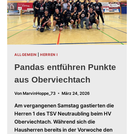
ALLGEMEIN
|
HERREN I
Pandas entführen Punkte
aus Oberviechtach
Von
MarvinHoppe_73
März 24, 2026
Am vergangenen Samstag gastierten die
Herren 1 des TSV Neutraubling beim HV
Oberviechtach. Während sich die
Hausherren bereits in der Vorwoche den