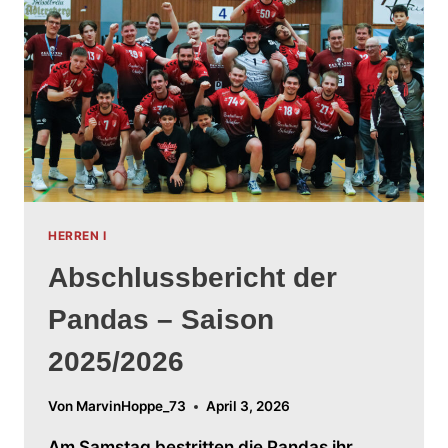
HERREN I
Abschlussbericht der
Pandas – Saison
2025/2026
Von
MarvinHoppe_73
April 3, 2026
Am Samstag bestritten die Pandas ihr