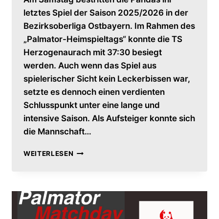
letztes Spiel der Saison 2025/2026 in der
Bezirksoberliga Ostbayern. Im Rahmen des
„Palmator-Heimspieltags“ konnte die TS
Herzogenaurach mit 37:30 besiegt
werden. Auch wenn das Spiel aus
spielerischer Sicht kein Leckerbissen war,
setzte es dennoch einen verdienten
Schlusspunkt unter eine lange und
intensive Saison. Als Aufsteiger konnte sich
die Mannschaft…
ABSCHLUSSBERICHT
WEITERLESEN
DER
PANDAS
–
SAISON
2025/2026